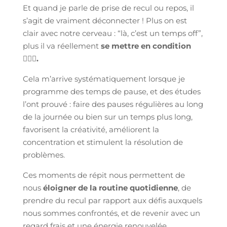
Et quand je parle de prise de recul ou repos, il
s’agit de vraiment déconnecter ! Plus on est
clair avec notre cerveau : “là, c’est un temps off”,
plus il va réellement
se mettre en condition
🧘🏻‍♀️.
Cela m’arrive systématiquement lorsque je
programme des temps de pause, et des études
l’ont prouvé : faire des pauses régulières au long
de la journée ou bien sur un temps plus long,
favorisent la créativité, améliorent la
concentration et stimulent la résolution de
problèmes.
Ces moments de répit nous permettent de
nous
éloigner de la routine quotidienne
, de
prendre du recul par rapport aux défis auxquels
nous sommes confrontés, et de revenir avec un
regard frais et une énergie renouvelée.