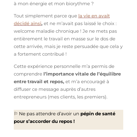
à mon énergie et mon biorythme ?
Tout simplement parce que
la vie en avait
décidé ainsi
,
et ne m’avait pas laissé le choix :
welcome maladie chronique ! Je ne mets pas
entièrement le travail en masse sur le dos de
cette arrivée, mais je reste persuadée que cela y
a fortement contribué !
Cette expérience personnelle m’a permis de
comprendre
l’importance vitale de l’équilibre
entre travail et repos,
et m’a encouragé à
diffuser ce message auprès d’autres
entrepreneurs (mes clients, les premiers).
⚐ Ne pas attendre d’avoir un
pépin de santé
pour s’accorder du repos !