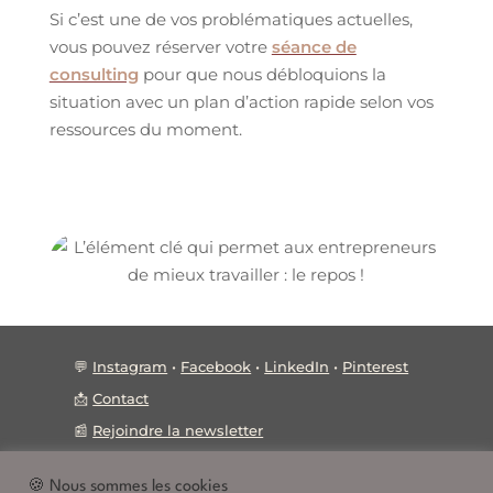
Si c’est une de vos problématiques actuelles,
vous pouvez réserver votre
séance de
consulting
pour que nous débloquions la
situation avec un plan d’action rapide selon vos
ressources du moment.
💬
Instagram
•
Facebook
•
LinkedIn
•
Pinterest
📩
Contact
📰
Rejoindre la newsletter
🍪 Nous sommes les cookies