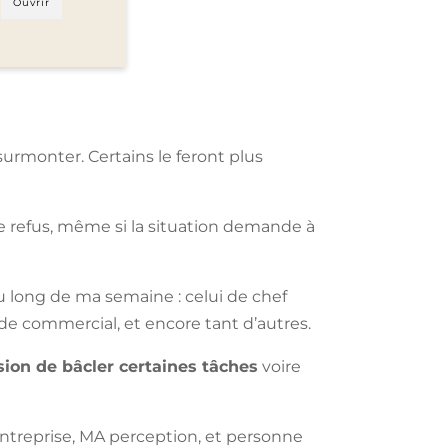
Ouvrir
surmonter. Certains le feront plus
 le refus, même si la situation demande à
au long de ma semaine : celui de chef
 de commercial, et encore tant d’autres.
ssion de bâcler certaines tâches
voire
 entreprise, MA perception, et personne