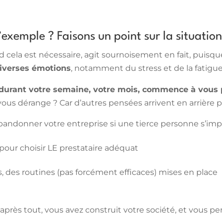
exemple ? Faisons un point sur la situation
cela est nécessaire, agit sournoisement en fait, puisque
diverses émotions
, notamment du stress et de la fatigue
es durant votre semaine, votre mois, commence à vous p
ous dérange ? Car d’autres pensées arrivent en arrière pl
abandonner votre entreprise si une tierce personne s’imp
 pour choisir LE prestataire adéquat
, des routines (pas forcément efficaces) mises en place
 après tout, vous avez construit votre société, et vous p