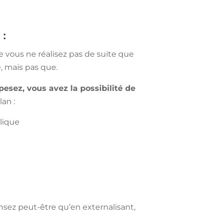
 :
 vous ne réalisez pas de suite que
, mais pas que.
esez, vous avez la possibilité de
an :
lique
ensez peut-être qu’en externalisant,