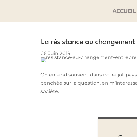
ACCUEIL
La résistance au changement
26 Juin 2019
On entend souvent dans notre joli pay
penchée sur la question, en m’intéress
société.