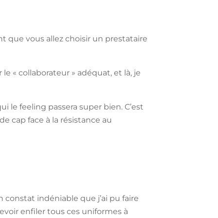
nt que vous allez choisir un prestataire
e « collaborateur » adéquat, et là, je
ui le feeling passera super bien. C’est
de cap face à la résistance au
n constat indéniable que j’ai pu faire
devoir enfiler tous ces uniformes à