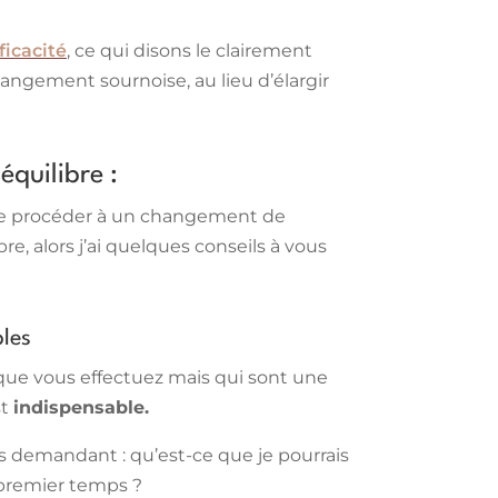
ficacité
, ce qui disons le clairement
hangement sournoise, au lieu d’élargir
équilibre :
e de procéder à un changement de
, alors j’ai quelques conseils à vous
bles
 que vous effectuez mais qui sont une
st
indispensable.
s demandant : qu’est-ce que je pourrais
 premier temps ?