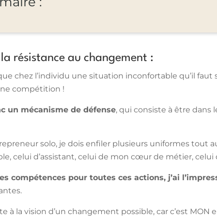
aire :
la résistance au changement :
 chez l’individu une situation inconfortable qu’il faut 
une compétition !
nc un mécanisme de défense
, qui consiste à être dans
repreneur solo, je dois enfiler plusieurs uniformes tout 
le, celui d’assistant, celui de mon cœur de métier, celui
les compétences pour toutes ces actions, j’ai l’impre
antes.
iste à la vision d’un changement possible, car c’est MON