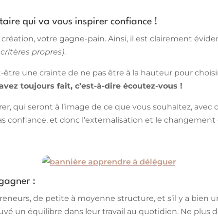
taire qui va vous inspirer confiance !
création, votre gagne-pain. Ainsi, il est clairement évide
 critères propres)
.
être une crainte de ne pas être à la hauteur pour choisir l
ez toujours fait, c’est-à-dire écoutez-vous !
rer, qui seront à l’image de ce que vous souhaitez, avec q
as confiance, et donc l’externalisation et le changement 
 gagner :
reneurs, de petite à moyenne structure, et s’il y a bien u
ouvé un équilibre dans leur travail au quotidien. Ne plus 