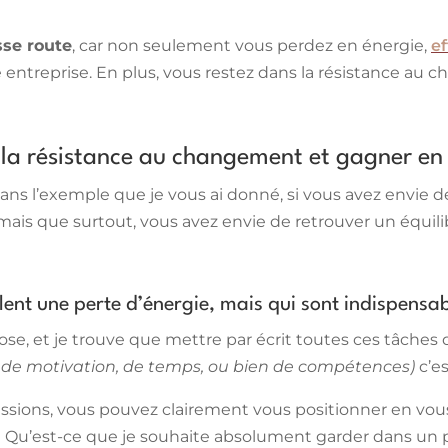
sse route
, car non seulement vous perdez en énergie,
ef
 entreprise. En plus, vous restez dans la résistance au c
 la résistance au changement et gagner en 
dans l’exemple que je vous ai donné, si vous avez envi
 que surtout, vous avez envie de retrouver un équilibre
blent une perte d’énergie, mais qui sont indispensa
se, et je trouve que mettre par écrit toutes ces tâches
de motivation, de temps, ou bien de compétences)
c’e
missions, vous pouvez clairement vous positionner en vou
 ? Qu’est-ce que je souhaite absolument garder dans un