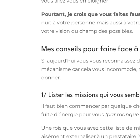
vous allez vous en éloigner !
Pourtant, je crois que vous faites fau
nuit à votre personne mais aussi à votre
votre vision du champ des possibles.
Mes conseils pour faire face à
Si aujourd’hui vous vous reconnaissez 
mécanisme car cela vous incommode, mais
donner.
1/ Lister les missions qui vous sem
Il faut bien commencer par quelque cho
fuite d’énergie pour vous
(par manque 
Une fois que vous avez cette liste de 
aisément externaliser à un prestataire