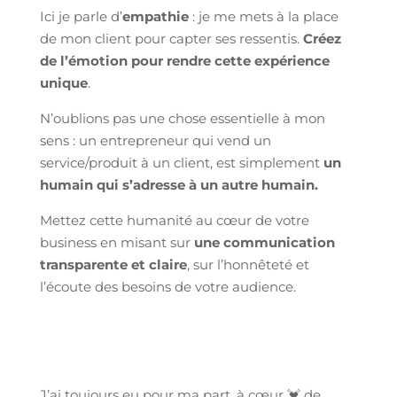
Ici je parle d’
empathie
: je me mets à la place
de mon client pour capter ses ressentis.
Créez
de l’émotion pour rendre cette expérience
unique
.
N’oublions pas une chose essentielle à mon
sens : un entrepreneur qui vend un
service/produit à un client, est simplement
un
humain qui s’adresse à un autre humain.
Mettez cette humanité au cœur de votre
business en misant sur
une communication
transparente et claire
, sur l’honnêteté et
l’écoute des besoins de votre audience.
J’ai toujours eu pour ma part, à cœur 💓 de