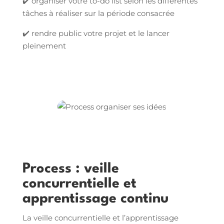
✔️ organiser votre to-do list selon les différentes
tâches à réaliser sur la période consacrée
✔️ rendre public votre projet et le lancer
pleinement
Process : veille
concurrentielle et
apprentissage continu
La veille concurrentielle et l’apprentissage